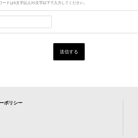
ワードは6文字以上30文字以下で入力してください。
ーポリシー