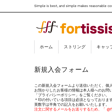
Simple is best, and simple makes reasonable co
ホーム
ストリング
キャッ
新規入会フォーム
この新規入会フォームより送信いただく、個
お預かりしたお客様の情報は本人様へのお問
「プライバシーポリシー」をご覧ください。
＊印の付いている項目は必須となっておりま
英数字は半角での記入をお願いいたします。
注文に関するメールをお送りするため、「 @fff-