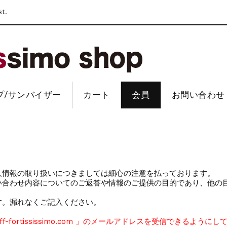
st.
プ/サンバイザー
カート
会員
お問い合わせ
人情報の取り扱いにつきましては細心の注意を払っております。
い合わせ内容についてのご返答や情報のご提供の目的であり、他の
す。漏れなくご記入ください。
fortississimo.com 」のメールアドレスを受信できるように