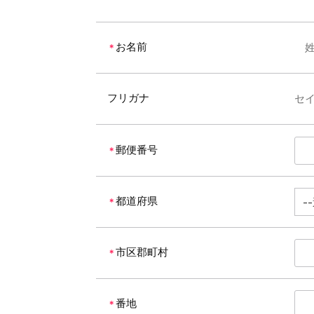
お名前
＊
フリガナ
セ
郵便番号
＊
都道府県
＊
市区郡町村
＊
番地
＊