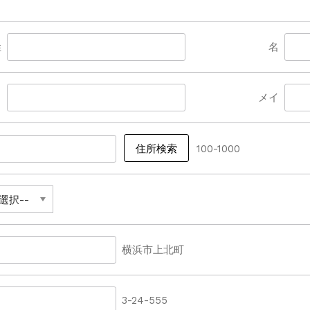
姓
名
イ
メイ
100-1000
横浜市上北町
3-24-555