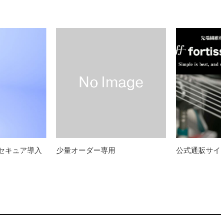
プン
セキュア導入のお知らせ
プン
セキュア導入
少量オーダー専用
公式通販サイ