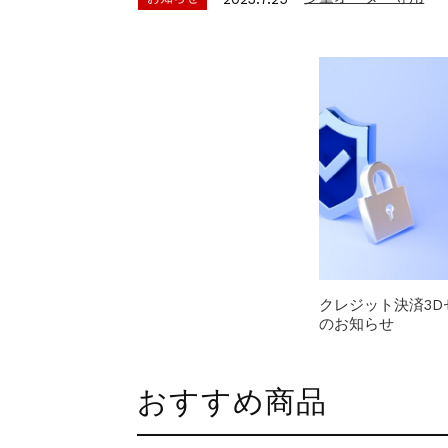
公式通販サイトオー
お知らせ
2022.6.6
クレジット決済3D
お知らせ
2025.8.28
少量オーダー専用
お知らせ
2023.7.25
公式通販サイトオー
お知らせ
2022.6.6
クレジット決済3D
のお知らせ
おすすめ商品