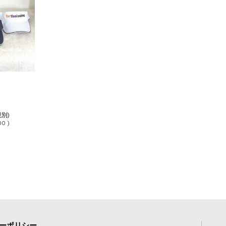
税別)
00 )
ーポリシー