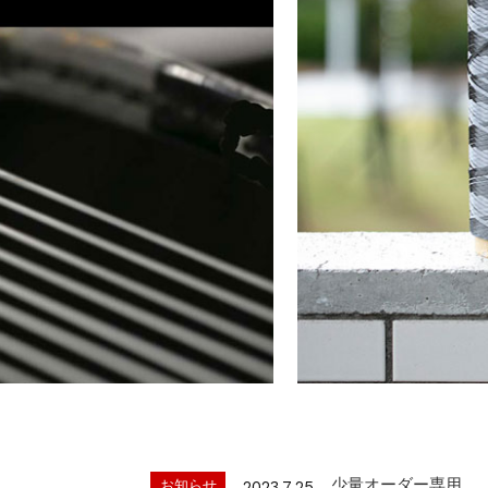
公式通販サイトオー
お知らせ
2022.6.6
クレジット決済3D
お知らせ
2025.8.28
少量オーダー専用
お知らせ
2023.7.25