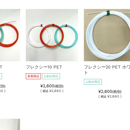
T
フレクシー10 PET
フレクシー20 PET ホ
ト
品
新着商品
お勧め商品
お勧め商品
¥2,600
税別)
(税別)
60 )
(
¥2,860 )
¥2,600
税込
(税別)
(
¥2,860 )
税込