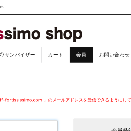
st.
プ/サンバイザー
カート
会員
お問い合わせ
fortississimo.com 」のメールアドレスを受信できるように
会員登