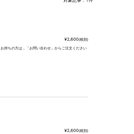
対象記事：7件
¥2,600
(税別)
をお持ちの方は，「お問い合わせ」からご注文ください
¥2,600
(税別)