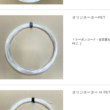
オリジネーターPET
＊クーポンコード・合言葉
PE […]
オリジネーター H PE