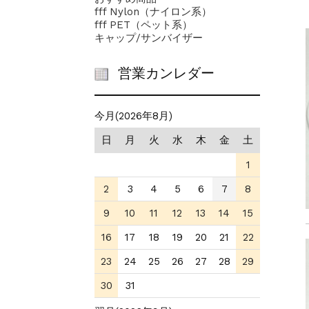
fff Nylon（ナイロン系）
fff PET（ペット系）
キャップ/サンバイザー
営業カンレダー
今月(2026年8月)
日
月
火
水
木
金
土
1
2
3
4
5
6
7
8
9
10
11
12
13
14
15
16
17
18
19
20
21
22
23
24
25
26
27
28
29
30
31