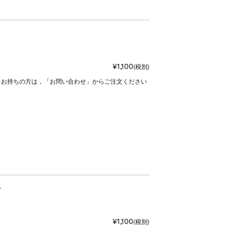
¥1,100
(税別)
をお持ちの方は，「お問い合わせ」からご注文ください
T
¥1,100
(税別)