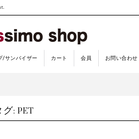
st.
プ/サンバイザー
カート
会員
お問い合わせ
プン
セキュア導入のお知らせ
プン
セキュア導入のお知らせ
タグ:
PET
プン