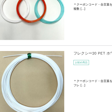
＊クーポンコード・合言葉
複数 […]
フレクシー20 PET 
お勧め商品
＊クーポンコード・合言葉
フレ […]