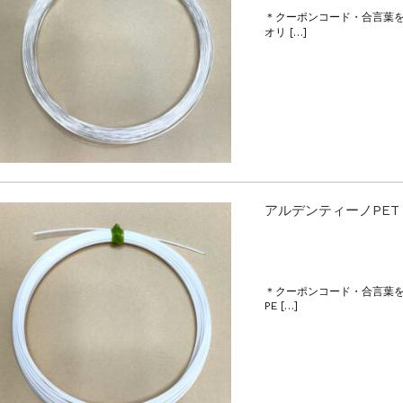
＊クーポンコード・合言葉
オリ […]
アルデンティーノPET
＊クーポンコード・合言葉
PE […]