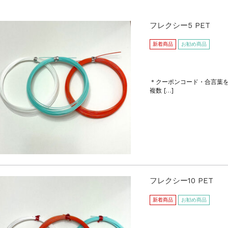
フレクシー5 PET
新着商品
お勧め商品
＊クーポンコード・合言葉
複数 […]
フレクシー10 PET
新着商品
お勧め商品