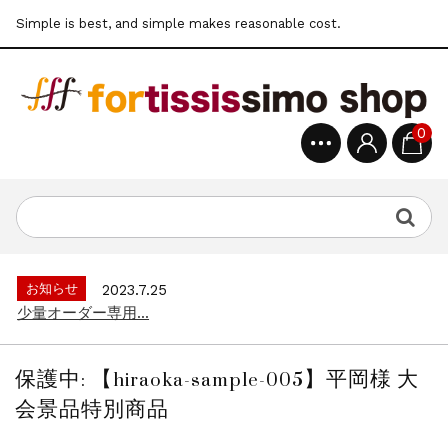
Simple is best, and simple makes reasonable cost.
0
お知らせ
2022.6.6
公式通販サイトオープン...
お知らせ
2025.8.28
クレジット決済3Dセキュア導入のお知らせ...
お知らせ
2023.7.25
少量オーダー専用...
お知らせ
2022.6.6
公式通販サイトオープン...
保護中: 【hiraoka-sample-005】平岡様 大
お知らせ
2025.8.28
会景品特別商品
クレジット決済3Dセキュア導入のお知らせ...
お知らせ
2023.7.25