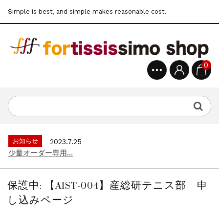
Simple is best, and simple makes reasonable cost.
0
お知らせ
2022.6.6
公式通販サイトオープン...
お知らせ
2025.8.28
クレジット決済3Dセキュア導入のお知らせ...
お知らせ
2023.7.25
少量オーダー専用...
お知らせ
2022.6.6
公式通販サイトオープン...
保護中: 【AIST-004】産総研テニス部 申
お知らせ
2025.8.28
し込みページ
クレジット決済3Dセキュア導入のお知らせ...
お知らせ
2023.7.25