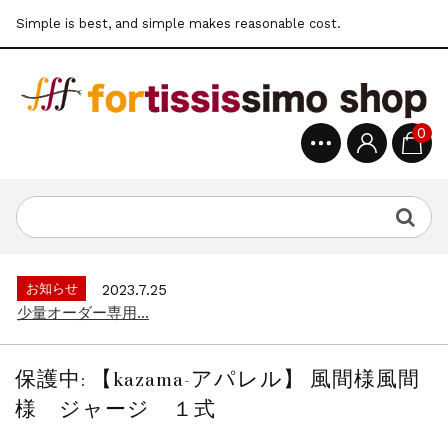
Simple is best, and simple makes reasonable cost.
0
お知らせ
2022.6.6
公式通販サイトオープン...
お知らせ
2025.8.28
クレジット決済3Dセキュア導入のお知らせ...
お知らせ
2023.7.25
少量オーダー専用...
お知らせ
2022.6.6
公式通販サイトオープン...
保護中: 【kazama-アパレル】 風間様風間
お知らせ
2025.8.28
様 ジャージ １式
クレジット決済3Dセキュア導入のお知らせ...
お知らせ
2023.7.25