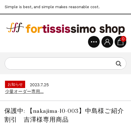
Simple is best, and simple makes reasonable cost.
0
お知らせ
2022.6.6
公式通販サイトオープン...
お知らせ
2025.8.28
クレジット決済3Dセキュア導入のお知らせ...
お知らせ
2023.7.25
少量オーダー専用...
お知らせ
2022.6.6
公式通販サイトオープン...
保護中: 【nakajima-10-003】中島様ご紹介
お知らせ
2025.8.28
割引 吉澤様専用商品
クレジット決済3Dセキュア導入のお知らせ...
お知らせ
2023.7.25